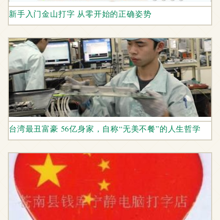
新手入门金山打字 从零开始的正确姿势
台湾最丑富豪 56亿身家，自称“无美不餐”的人生哲学