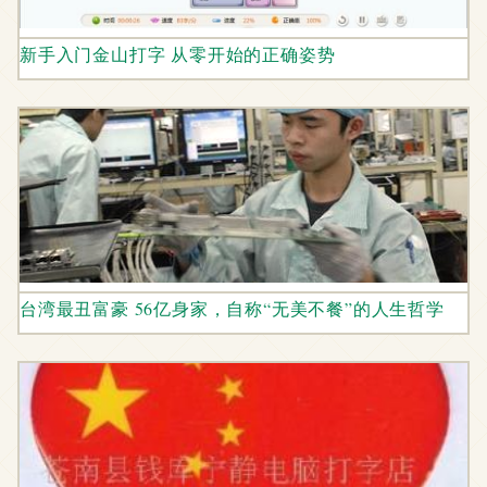
新手入门金山打字 从零开始的正确姿势
台湾最丑富豪 56亿身家，自称“无美不餐”的人生哲学